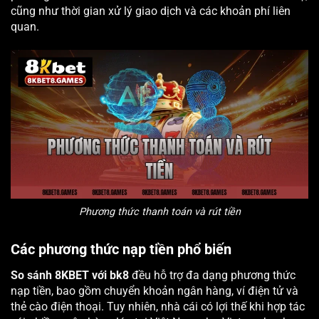
cũng như thời gian xử lý giao dịch và các khoản phí liên
quan.
Phương thức thanh toán và rút tiền
Các phương thức nạp tiền phổ biến
So sánh 8KBET với bk8
đều hỗ trợ đa dạng phương thức
nạp tiền, bao gồm chuyển khoản ngân hàng, ví điện tử và
thẻ cào điện thoại. Tuy nhiên, nhà cái có lợi thế khi hợp tác