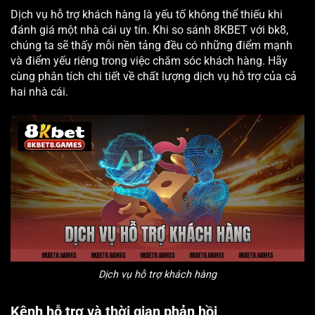
Dịch vụ hỗ trợ khách hàng là yếu tố không thể thiếu khi
đánh giá một nhà cái uy tín. Khi so sánh 8KBET với bk8,
chúng ta sẽ thấy mỗi nền tảng đều có những điểm mạnh
và điểm yếu riêng trong việc chăm sóc khách hàng. Hãy
cùng phân tích chi tiết về chất lượng dịch vụ hỗ trợ của cả
hai nhà cái.
Dịch vụ hỗ trợ khách hàng
Kênh hỗ trợ và thời gian phản hồi