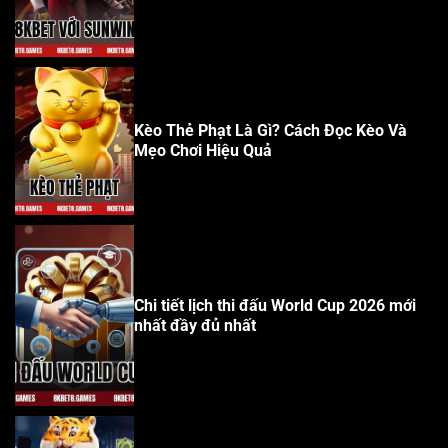
8kbet với sunwin
Kèo Thẻ Phạt Là Gì? Cách Đọc Kèo Và
Mẹo Chơi Hiệu Quả
kèo thẻ phạt
Chi tiết lịch thi đấu World Cup 2026 mới
nhất đầy đủ nhất
lịch thi đấu
World Cup 2026