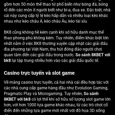
gồm hơn 50 môn thể thao từ phổ biến như bóng đá, bóng
rổ đến các môn ít người biết như bi-a, đua xe. Đặc biệt, nhà
cái này cung cấp tỷ lệ kèo hấp dẫn và nhiều loại kèo khác
nhau như kèo châu Á, kèo châu Âu, kèo tài xỉu.
BK8 cũng không hề kém cạnh khi sở hữu danh mục thể
thao phong phú không kém. Tuy nhiên, điểm khác biệt lớn
nhất nằm ở việc BK8 thường xuyên cập nhật các giải đấu
địa phương tại Việt Nam, thu hút đông đảo người chơi
quan tâm đến các giải đấu trong nước.
So sánh 8KBET với
bk8
lại tập trung nhiều hơn vào các giải đấu quốc tế.
Casino trực tuyến và slot game
Về mảng casino trực tuyến, cả hai nhà cái đều hợp tác với
các nhà cung cấp game hàng đầu như Evolution Gaming,
Pragmatic Play và Microgaming. Tuy nhiên,
So sánh
8KBET với bk8
có lợi thế khi sở hữu số lượng slot game lớn
hơn, với hơn 1000 tựa game khác nhau, từ các trò chơi cổ
điển đến những tựa game mới nhất với đồ họa 3D sống