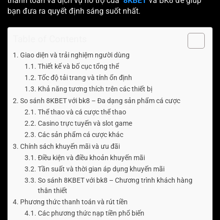
thanh toán và dịch vụ hỗ trợ của
8KBET
và BK8 để giúp
bạn đưa ra quyết định sáng suốt nhất.
Table of Contents
Giao diện và trải nghiệm người dùng
Thiết kế và bố cục tổng thể
Tốc độ tải trang và tính ổn định
Khả năng tương thích trên các thiết bị
So sánh 8KBET với bk8 – Đa dạng sản phẩm cá cược
Thể thao và cá cược thể thao
Casino trực tuyến và slot game
Các sản phẩm cá cược khác
Chính sách khuyến mãi và ưu đãi
Điều kiện và điều khoản khuyến mãi
Tần suất và thời gian áp dụng khuyến mãi
So sánh 8KBET với bk8 – Chương trình khách hàng
thân thiết
Phương thức thanh toán và rút tiền
Các phương thức nạp tiền phổ biến