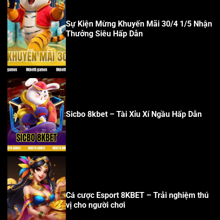
Sự Kiện Mừng Khuyến Mãi 30/4 1/5 Nhận
Thưởng Siêu Hấp Dẫn
Mừng Khuyến
Mãi 30/4 1/5
Sicbo 8kbet – Tài Xỉu Xí Ngầu Hấp Dẫn
sicbo 8kbet
Cá cược Esport 8KBET – Trải nghiệm thú
vị cho người chơi
so sánh 8KBET