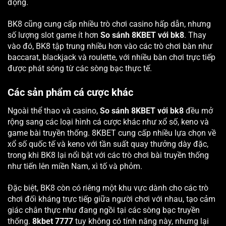
động.
BK8 cũng cung cấp nhiều trò chơi casino hấp dẫn, nhưng
số lượng slot game ít hơn
So sánh 8KBET với bk8
. Thay
vào đó, BK8 tập trung nhiều hơn vào các trò chơi bàn như
baccarat, blackjack và roulette, với nhiều bàn chơi trực tiếp
được phát sóng từ các sòng bạc thực tế.
Các sản phẩm cá cược khác
Ngoài thể thao và casino,
So sánh 8KBET với bk8
đều mở
rộng sang các loại hình cá cược khác như xổ số, keno và
game bài truyền thống. 8KBET cung cấp nhiều lựa chọn về
xổ số quốc tế và keno với tần suất quay thưởng dày đặc,
trong khi BK8 lại nổi bật với các trò chơi bài truyền thống
như tiến lên miền Nam, xì tố và phỏm.
Đặc biệt, BK8 còn có riêng một khu vực dành cho các trò
chơi đối kháng trực tiếp giữa người chơi với nhau, tạo cảm
giác chân thực như đang ngồi tại các sòng bạc truyền
thống.
8kbet 7777
tuy không có tính năng này, nhưng lại