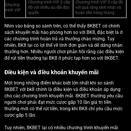
Chương trình VIP 5 cấp
Chương trình VIP 3 cấp độ
Chương
độ với nhiều ưu đãi độc
với quà tặng sinh nhật và
trình VIP
quyền
hoàn tiền hàng tháng
Nhìn vào bảng so sánh trên, có thể thấy 8KBET có chính
sách khuyến mãi hào phóng hơn so với BK8, đặc biệt là ở
các chương trình hoàn trả và thưởng chào mừng. Tuy
nhiên, BK8 lại có lợi thế về tính đơn giản và dễ dàng nhận
thưởng hơn. Nhiều người chơi phản hồi rằng các điều kiện
để rút tiền thưởng tại BK8 ít phức tạp hơn so với 8KBET.
Điều kiện và điều khoản khuyến mãi
Một trong những điểm khác biệt lớn nhất khi so sánh
8KBET với bk8 chính là điều kiện và điều khoản áp dụng
cho các chương trình khuyến mãi. 8KBET thường yêu cầu
người chơi phải đạt mức cược gấp 10 lần giá trị tiền
thưởng mới có thể rút tiền, trong khi BK8 chỉ yêu cầu mức
cược gấp 5 lần.
Tuy nhiên, 8KBET lại có nhiều chương trình khuyến mãi