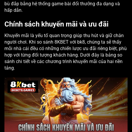
bù đắp bằng hệ thống game bài đổi thưởng đa dạng và
hấp dẫn.
Chính sách khuyến mãi và ưu đãi
Khuyến mãi là yếu tố quan trọng giúp thu hút và giữ chân
người chơi. Khi so sánh 8KBET với bk8, chúng ta sẽ thấy
mỗi nhà cái đều có những chiến lược ưu đãi riêng biệt, phù
hợp với từng đối tượng khách hàng. Dưới đây là bảng so
sánh chi tiết về các chương trình khuyến mãi của hai nền
tảng.