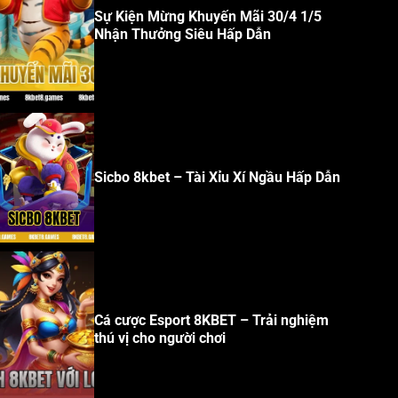
Sự Kiện Mừng Khuyến Mãi 30/4 1/5
Nhận Thưởng Siêu Hấp Dẫn
Mừng Khuyến
Mãi 30/4 1/5
Sicbo 8kbet – Tài Xỉu Xí Ngầu Hấp Dẫn
sicbo 8kbet
Cá cược Esport 8KBET – Trải nghiệm
thú vị cho người chơi
so sánh 8KBET
với LOTO188