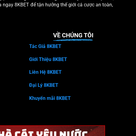
a ngay 8KBET để tận hưởng thế giới cá cược an toàn,
VỀ CHÚNG TÔI
Tác Giả 8KBET
Giới Thiệu 8KBET
Liên Hệ 8KBET
Đại Lý 8KBET
Khuyến mãi 8KBET