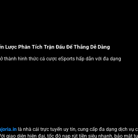
ong phú. LMHT đem đến cho người chơi những trận đấu
hể tham gia trực tiếp vào các giải đấu chuyên nghiệp.
ến Lược Phân Tích Trận Đấu Để Thắng Dễ Dàng
i thể thao điện tử. Game hiện đang thu hút sự chú ý của
kế tuyệt đẹp. Với cách chơi đa dạng nên Fortnite là cái tên
ở thành hình thức cá cược eSports hấp dẫn với đa dạng
ận đấu đầy kịch tính và quyết liệt. Game có nhiều chế độ
 chọn chơi Battle Royale bạn sẽ được chiến đấu với những
chơi sinh tồn và chiến đấu, người chơi được tự do sáng tạo
joria.in
là nhà cái trực tuyến uy tín, cung cấp đa dạng dịch vụ c
ới giao diện hiện đại, tốc độ nạp rút tiền siêu nhanh, bảo mật 