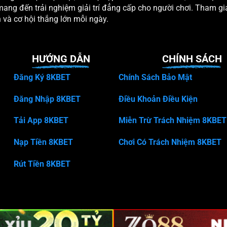
ang đến trải nghiệm giải trí đẳng cấp cho người chơi. Tham gi
 và cơ hội thắng lớn mỗi ngày.
HƯỚNG DẪN
CHÍNH SÁCH
Đăng Ký 8KBET
Chính Sách Bảo Mật
Đăng Nhập 8KBET
Điều Khoản Điều Kiện
Tải App 8KBET
Miễn Trừ Trách Nhiệm 8KBET
Nạp Tiền 8KBET
Chơi Có Trách Nhiệm 8KBET
hay nhất tại Esports 8KBET
Rút Tiền 8KBET
ặt tại chuyên mục Esports 8KBET nào. Giao diện và thiết
©2025 Bản Quyền Thuộc Về
8kbet
 gì để chê về điều này.