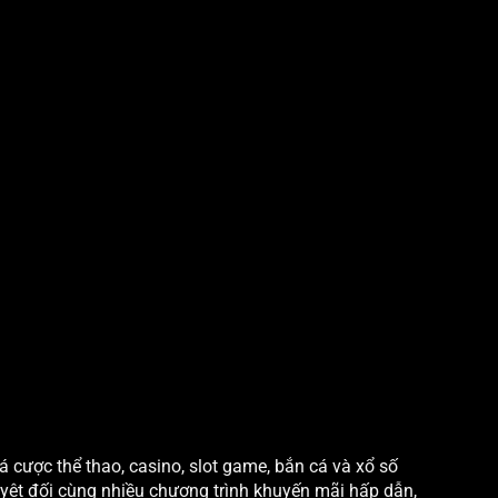
á cược thể thao, casino, slot game, bắn cá và xổ số
tuyệt đối cùng nhiều chương trình khuyến mãi hấp dẫn,