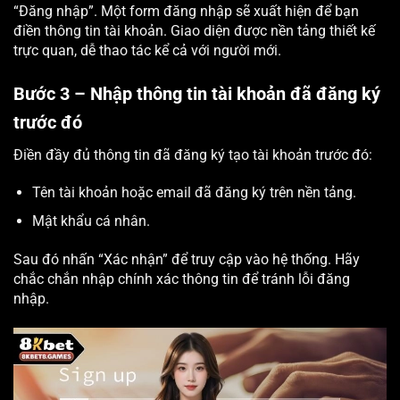
“Đăng nhập”. Một form đăng nhập sẽ xuất hiện để bạn
điền thông tin tài khoản. Giao diện được nền tảng thiết kế
trực quan, dễ thao tác kể cả với người mới.
Bước 3 – Nhập thông tin tài khoản đã đăng ký
trước đó
Điền đầy đủ thông tin đã đăng ký tạo tài khoản trước đó:
Tên tài khoản hoặc email đã đăng ký trên nền tảng.
Mật khẩu cá nhân.
Sau đó nhấn “Xác nhận” để truy cập vào hệ thống. Hãy
chắc chắn nhập chính xác thông tin để tránh lỗi đăng
nhập.