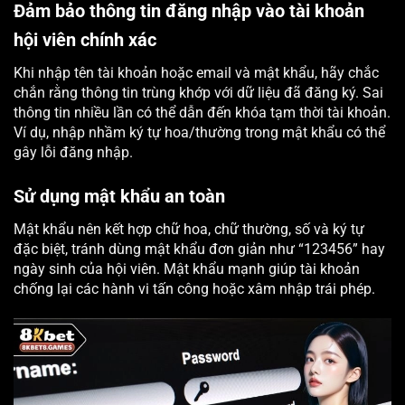
Đảm bảo thông tin đăng nhập vào tài khoản
hội viên chính xác
Khi nhập tên tài khoản hoặc email và mật khẩu, hãy chắc
chắn rằng thông tin trùng khớp với dữ liệu đã đăng ký. Sai
thông tin nhiều lần có thể dẫn đến khóa tạm thời tài khoản.
Ví dụ, nhập nhầm ký tự hoa/thường trong mật khẩu có thể
gây lỗi đăng nhập.
Sử dụng mật khẩu an toàn
Mật khẩu nên kết hợp chữ hoa, chữ thường, số và ký tự
đặc biệt, tránh dùng mật khẩu đơn giản như “123456” hay
ngày sinh của hội viên. Mật khẩu mạnh giúp tài khoản
chống lại các hành vi tấn công hoặc xâm nhập trái phép.