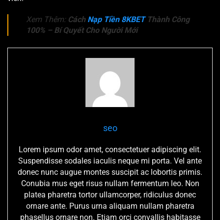
Xem Thêm:
Cách
Nạp Tiền 8KBET
Thành Công
100% – Bí Quyết Cho Người Mới
seo
Lorem ipsum odor amet, consectetuer adipiscing elit.
Suspendisse sodales iaculis neque mi porta. Vel ante
donec nunc augue montes suscipit ac lobortis primis.
Conubia mus eget risus nullam fermentum leo. Non
platea pharetra tortor ullamcorper, ridiculus donec
ornare ante. Purus urna aliquam nullam pharetra
phasellus ornare non. Etiam orci convallis habitasse