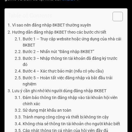
Table of Contents
Vì sao nên đăng nhập 8KBET thường xuyên
Hướng dẫn đăng nhập 8KBET theo các bước chi tiết
Bước 1 – Truy cập website hoặc ứng dụng của nhà cái
8KBET
Bước 2 – Nhấn nút “Đăng nhập 8KBET”
Bước 3 – Nhập thông tin tài khoản đã đăng ký trước
đó
Bước 4 – Xác thực bảo mật (nếu có yêu cầu)
Bước 5 – Hoàn tất việc đăng nhập và bắt đầu trải
nghiệm
Lưu ý cần ghi nhớ khi người dùng đăng nhập 8KBET
Đảm bảo thông tin đăng nhập vào tài khoản hội viên
chính xác
Sử dụng mật khẩu an toàn
Tránh mạng công cộng và thiết bị không tin cậy
Không chia sẻ thông tin tài khoản cho người khác biết
Cập nhật thông tin cá nhân của hội viên đầy đủ