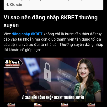
Kết luận
Vì sao nên đăng nhập 8KBET thường
xuyên
Việc
đăng nhập 8KBET
không chỉ là bước cần thiết để truy
cập vào tài khoản mà còn giúp thành viên tận dụng tối đa
các tiện ích và ưu đãi từ nhà cái. Thường xuyên đăng nhập
tài khoản sẽ giúp bạn: