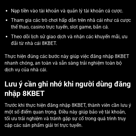
Nạp tiền vào tài khoản và quản lý tài khoản cá cược.
Tham gia các trò chơi hấp dẫn trên nhà cái như cá cược
thể thao, casino trực tuyến, slot game, bắn cá.
Theo dõi lịch sử giao dịch và nhận các khuyến mãi, ưu
đãi từ nhà cái 8KBET.
Thực hiện đúng các bước này giúp việc đăng nhập 8KBET
nhanh chóng, an toàn và sẵn sàng trải nghiệm toàn bộ
dịch vụ của nhà cái.
Lưu ý cần ghi nhớ khi người dùng đăng
nhập 8KBET
Trước khi thực hiện đăng nhập 8KBET, thành viên cần lưu ý
một số điểm quan trọng. Điều này giúp bảo vệ tài khoản,
tối ưu trải nghiệm và tránh gặp sự cố trong quá trình truy
cập các sản phẩm giải trí trực tuyến.