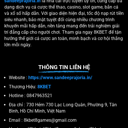
sandeeprajoria.in
là nhà cái trực tuyến uy tín, cung cấp đa
dạng dịch vụ cá cược thể thao, casino, slot game, bắn cá
và xổ số hấp dẫn. Với giao diện hiện đại, tốc độ nạp rút tiền
siêu nhanh, bảo mật tuyệt đối cùng nhiều chương trình
khuyến mãi hấp dẫn, nền tảng mang đến trải nghiệm giải
trí đẳng cấp cho người chơi. Tham gia ngay 8KBET để tận
hưởng thế giới cá cược an toàn, minh bạch và cơ hội thắng
lớn mỗi ngày.
THÔNG TIN LIÊN HỆ
Website :
https://www.sandeeprajoria.in/
Thương Hiệu:
8KBET
Hotline : 0847963521
Địa chỉ : 730 Hẻm 730 Lạc Long Quân, Phường 9, Tân
Bình, Hồ Chí Minh, Việt Nam
Email :
8kbet8games@gmail.com