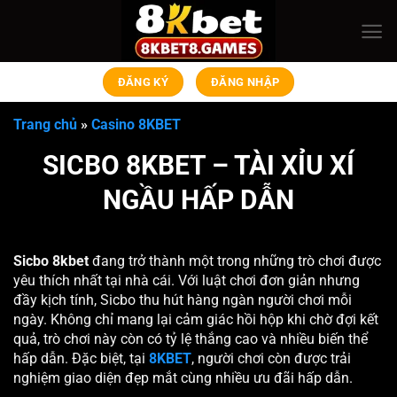
Bỏ
qua
nội
dung
ĐĂNG KÝ
ĐĂNG NHẬP
Trang chủ
»
Casino 8KBET
SICBO 8KBET – TÀI XỈU XÍ
NGẦU HẤP DẪN
Sicbo 8kbet
đang trở thành một trong những trò chơi được
yêu thích nhất tại nhà cái. Với luật chơi đơn giản nhưng
đầy kịch tính, Sicbo thu hút hàng ngàn người chơi mỗi
ngày. Không chỉ mang lại cảm giác hồi hộp khi chờ đợi kết
quả, trò chơi này còn có tỷ lệ thắng cao và nhiều biến thể
hấp dẫn. Đặc biệt, tại
8KBET
, người chơi còn được trải
nghiệm giao diện đẹp mắt cùng nhiều ưu đãi hấp dẫn.