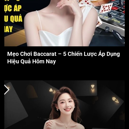
Mẹo Chơi Baccarat - 5 Chiến Lược Áp Dụng Hiệu Quả Hôm
Nay
Mẹo Chơi Baccarat – 5 Chiến Lược Áp Dụng
Hiệu Quả Hôm Nay