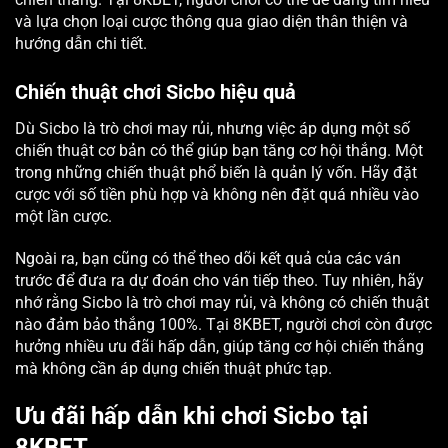
và lựa chọn loại cược thông qua giao diện thân thiện và
hướng dẫn chi tiết.
Chiến thuật chơi Sicbo hiệu quả
Dù Sicbo là trò chơi may rủi, nhưng việc áp dụng một số
chiến thuật cơ bản có thể giúp bạn tăng cơ hội thắng. Một
trong những chiến thuật phổ biến là quản lý vốn. Hãy đặt
cược với số tiền phù hợp và không nên đặt quá nhiều vào
một lần cược.
Ngoài ra, bạn cũng có thể theo dõi kết quả của các ván
trước để đưa ra dự đoán cho ván tiếp theo. Tuy nhiên, hãy
nhớ rằng Sicbo là trò chơi may rủi, và không có chiến thuật
nào đảm bảo thắng 100%. Tại 8KBET, người chơi còn được
hưởng nhiều ưu đãi hấp dẫn, giúp tăng cơ hội chiến thắng
mà không cần áp dụng chiến thuật phức tạp.
Ưu đãi hấp dẫn khi chơi Sicbo tại
8KBET