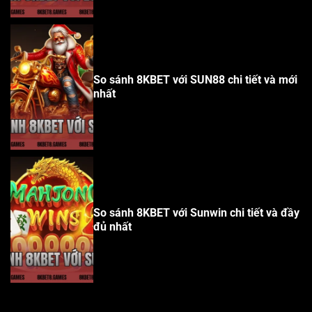
So sánh 8KBET với SUN88 chi tiết và mới
nhất
so sánh 8KBET
với SUN88
So sánh 8KBET với Sunwin chi tiết và đầy
đủ nhất
so sánh 8kbet
với sunwin