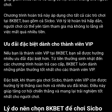
chơi.
Chương trình hoàn trả này áp dụng cho tất cả các trò chơi
tại 8KBET, bao gồm cả Sicbo. Với tỷ lệ hoàn trả hấp dẫn,
người chơi có thể yên tâm tham gia mà không lo lắng về
việc mất quá nhiều tiền.
Ưu đãi đặc biệt dành cho thành viên VIP
Nếu bạn là thành viên VIP tại 8KBET, bạn sẽ được hưởng
nhiều ưu đãi đặc biệt hơn. Từ tiền thưởng sinh nhật đến
các chương trình hoàn trả cao cấp, 8KBET luôn dành
những phần thưởng tốt nhất cho các thành viên VIP.
Đặc biệt, khi tham gia chơi Sicbo, thành viên VIP còn được
hưởng tỷ lệ thắng cao hơn và nhiều ưu đãi khác. Điều này
giúp tăng cơ hội chiến thắng và mang lại trải nghiệm tốt
nhất cho người chơi.
Lý do nên chọn 8KBET để chơi Sicbo