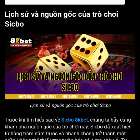
Lịch sử và nguồn gốc của trò chơi
Sicbo
Lịch sử và nguồn gốc của trò chơi Sicbo
Trước khi tìm hiểu sâu về
Sicbo 8kbet
, chúng ta hãy cùng
khám phá nguồn gốc của trò chơi này. Sicbo đã xuất hiện
từ hàng trăm năm trước và nhanh chóng trở thành một