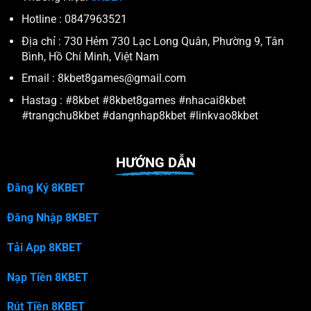
Hotline : 0847963521
Địa chỉ : 730 Hẻm 730 Lạc Long Quân, Phường 9, Tân
Bình, Hồ Chí Minh, Việt Nam
Email :
8kbet8games@gmail.com
Hastag : #8kbet #8kbet8games #nhacai8kbet
#trangchu8kbet #dangnhap8kbet #linkvao8kbet
HƯỚNG DẪN
Đăng Ký 8KBET
Đăng Nhập 8KBET
Tải App 8KBET
Nạp Tiền 8KBET
Rút Tiền 8KBET