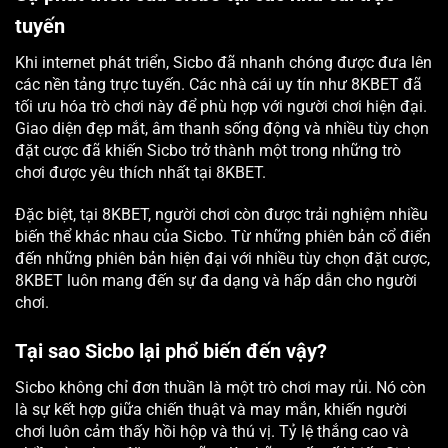
tuyến
Khi internet phát triển, Sicbo đã nhanh chóng được đưa lên
các nền tảng trực tuyến. Các nhà cái uy tín như 8KBET đã
tối ưu hóa trò chơi này để phù hợp với người chơi hiện đại.
Giao diện đẹp mắt, âm thanh sống động và nhiều tùy chọn
đặt cược đã khiến Sicbo trở thành một trong những trò
chơi được yêu thích nhất tại 8KBET.
Đặc biệt, tại 8KBET, người chơi còn được trải nghiệm nhiều
biến thể khác nhau của Sicbo. Từ những phiên bản cổ điển
đến những phiên bản hiện đại với nhiều tùy chọn đặt cược,
8KBET luôn mang đến sự đa dạng và hấp dẫn cho người
chơi.
Tại sao Sicbo lại phổ biến đến vậy?
Sicbo không chỉ đơn thuần là một trò chơi may rủi. Nó còn
là sự kết hợp giữa chiến thuật và may mắn, khiến người
chơi luôn cảm thấy hồi hộp và thú vị. Tỷ lệ thắng cao và