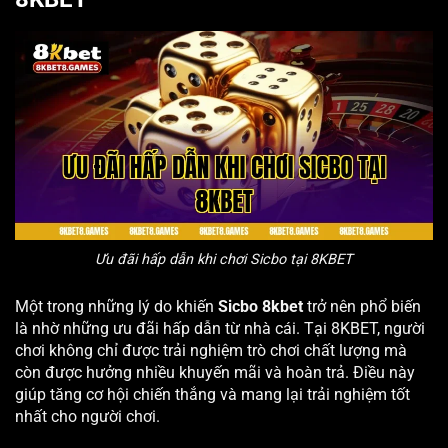
Ưu đãi hấp dẫn khi chơi Sicbo tại 8KBET
Một trong những lý do khiến
Sicbo 8kbet
trở nên phổ biến
là nhờ những ưu đãi hấp dẫn từ nhà cái. Tại 8KBET, người
chơi không chỉ được trải nghiệm trò chơi chất lượng mà
còn được hưởng nhiều khuyến mãi và hoàn trả. Điều này
giúp tăng cơ hội chiến thắng và mang lại trải nghiệm tốt
nhất cho người chơi.