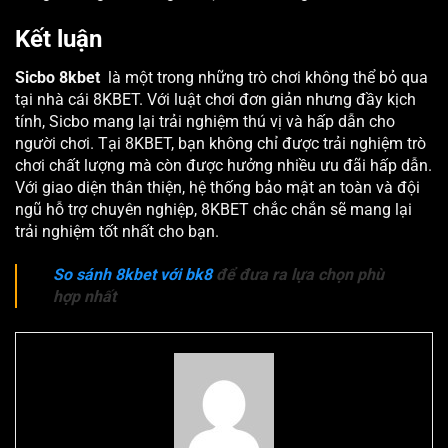
Kết luận
Sicbo 8kbet
là một trong những trò chơi không thể bỏ qua
tại nhà cái 8KBET. Với luật chơi đơn giản nhưng đầy kịch
tính, Sicbo mang lại trải nghiệm thú vị và hấp dẫn cho
người chơi. Tại 8KBET, bạn không chỉ được trải nghiệm trò
chơi chất lượng mà còn được hưởng nhiều ưu đãi hấp dẫn.
Với giao diện thân thiện, hệ thống bảo mật an toàn và đội
ngũ hỗ trợ chuyên nghiệp, 8KBET chắc chắn sẽ mang lại
trải nghiệm tốt nhất cho bạn.
So sánh 8kbet với bk8
để đưa ra lựa chọn phù
hợp nhất