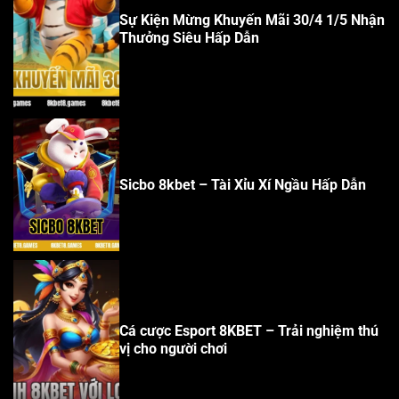
Sự Kiện Mừng Khuyến Mãi 30/4 1/5 Nhận
Thưởng Siêu Hấp Dẫn
Mừng Khuyến
Mãi 30/4 1/5
Sicbo 8kbet – Tài Xỉu Xí Ngầu Hấp Dẫn
sicbo 8kbet
Cá cược Esport 8KBET – Trải nghiệm thú
vị cho người chơi
so sánh 8KBET
với LOTO188