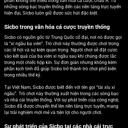
phần không thể thiếu trong văn hóa cá cược châu Á. Từ
những sòng bạc truyền thống đến các nền tảng trực tuyến
hiện đại, Sicbo luôn giữ được sức hút đặc biệt.
Sicbo trong văn hóa cá cược truyền thống
Sicbo có nguồn gốc từ Trung Quốc cổ đại, nơi nó được gọi
là “xí ngầu ba viên”. Trò chơi này thường được chơi trong
các lễ hội và sự kiện quan trọng. Người chơi sẽ đặt cược
vào kết quả của ba viên xí ngầu sau khi chúng được lắc
trong một chiếc hộp kín. Sự đơn giản nhưng không kém
phần kịch tính đã giúp Sicbo trở thành trò chơi phổ biến
trong nhiều thế kỷ.
Tại Việt Nam, Sicbo được biết đến với tên gọi “tài xỉu xí
ngầu”. Trò chơi này thường xuất hiện trong các sòng bạc
và nhà cái truyền thống. Với sự phát triển của công nghệ,
Sicbo đã được chuyển thể lên nền tảng trực tuyến, mang
lại trải nghiệm mới mẻ và tiện lợi cho người chơi.
Sự phát triển của Sicbo tại các nhà cái trực