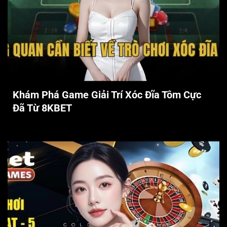
Tìm hiểu bộ môn Xóc đĩa tôm tại 8KBET
Khám Phá Game Giải Trí Xóc Đĩa Tôm Cực
Đã Từ 8KBET