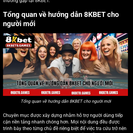
thường gặp tại 8KBET.
Tổng quan về hướng dẫn 8KBET cho
người mới
Tổng quan về hướng dẫn 8KBET cho người mới
Chuyên mục được xây dựng nhằm hỗ trợ người dùng tiếp
cận nền tảng nhanh chóng hơn. Mọi nội dung đều được
trình bày theo từng chủ đề riêng biệt để việc tra cứu trở nên