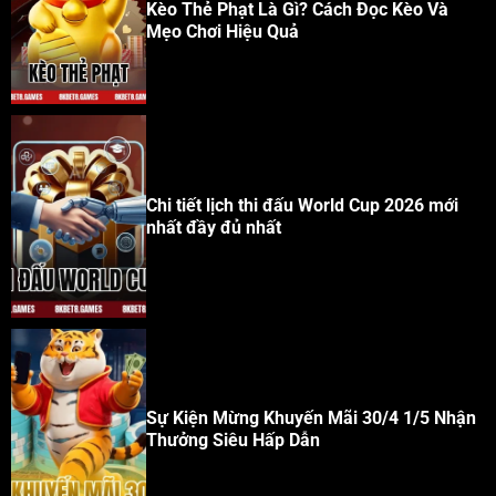
Kèo Thẻ Phạt Là Gì? Cách Đọc Kèo Và
Người dùng chỉ cần chuẩn bị thông tin cơ bản theo yêu cầu
Mẹo Chơi Hiệu Quả
của hệ thống là có thể hoàn tất thủ tục trong vài phút. Việc
không thu phí giúp mọi đối tượng dễ dàng tiếp cận dịch vụ
kèo thẻ phạt
ngay từ lần đầu tham gia.
Ngoài ra, nền tảng cũng không yêu cầu người dùng phải
nạp tiền ngay sau khi đăng ký. Thành viên có thể tìm hiểu
giao diện, tham khảo các chuyên mục hoặc cập nhật thông
Chi tiết lịch thi đấu World Cup 2026 mới
tin trước khi thực hiện những giao dịch đầu tiên. Đây là một
nhất đầy đủ nhất
trong những ưu điểm giúp
hướng dẫn 8KBET
được nhiều
lịch thi đấu
người tìm kiếm.
World Cup 2026
Quên mật khẩu cần xử lý như thế nào?
Trong quá trình sử dụng, việc quên thông tin truy cập là tình
huống khá phổ biến. Theo nội dung từ
hướng dẫn 8KBET
,
người dùng có thể sử dụng chức năng khôi phục mật khẩu
Sự Kiện Mừng Khuyến Mãi 30/4 1/5 Nhận
được tích hợp ngay trên giao diện đăng nhập. Chỉ cần xác
Thưởng Siêu Hấp Dẫn
nhận số điện thoại hoặc địa chỉ liên kết trước đó, hệ thống
Mừng Khuyến
sẽ hỗ trợ đặt lại mật khẩu mới trong thời gian ngắn.
Mãi 30/4 1/5