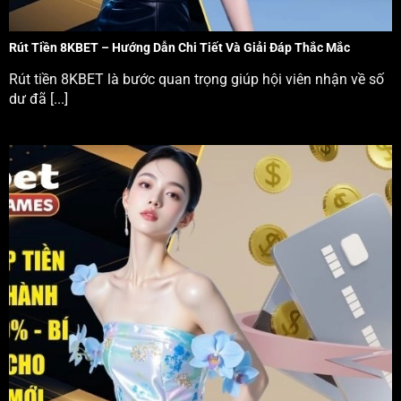
Rút Tiền 8KBET - Hướng Dẫn Chi Tiết Và Giải Đáp Thắc Mắc
đăng nhập tiếp theo. Người dùng nên chuẩn bị sẵn thông
tin cá nhân trước khi thực hiện.
Rút Tiền 8KBET – Hướng Dẫn Chi Tiết Và Giải Đáp Thắc Mắc
Bước 1: Truy cập trang chủ chính thức của 8KBET.
Rút tiền 8KBET là bước quan trọng giúp hội viên nhận về số
dư đã [...]
Bước 2: Chọn nút đăng ký nằm ở góc trên màn hình.
Bước 3: Điền tên tài khoản từ 6 đến 12 ký tự.
Bước 4: Thiết lập mật khẩu có chứa số cùng chữ cái.
Bước 5: Cung cấp số điện thoại đang sử dụng.
Bước 6: Nhập mã xác nhận được gửi từ hệ thống.
Bước 7: Kiểm tra lại dữ liệu trước khi gửi đăng ký.
Cách đăng nhập an toàn dành cho thành viên
mới
Đăng nhập đúng quy trình sẽ giúp hạn chế nhiều rủi ro liên
quan đến tài khoản. Việc kiểm tra kỹ thông tin trước khi truy
Cách Nạp Tiền 8KBET Thành Công 100% - Bí Quyết Cho
cập là điều cần thiết.