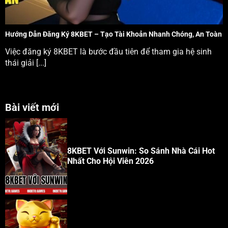
An Toàn
Hướng Dẫn Đăng Ký 8KBET – Tạo Tài Khoản Nhanh Chóng, An Toàn
Việc đăng ký 8KBET là bước đầu tiên để tham gia hệ sinh
thái giải [...]
Bài viết mới
FAQs - Các câu hỏi liên quan đến hướng dẫn 8KBET
Những thắc mắc phổ biến thường xuất hiện trong quá trình
sử dụng dịch vụ. Việc tìm hiểu trước các câu hỏi này sẽ
8KBET Với Sunwin: So Sánh Nhà Cái Hot
giúp người dùng chủ động hơn khi thao tác.
Nhất Cho Hội Viên 2026
8kbet với sunwin
Đăng ký tài khoản có mất phí hay không?
Một trong những câu hỏi xuất hiện nhiều nhất trong chuyên
mục
hướng dẫn 8KBET
là vấn đề chi phí đăng ký. Hiện nay,
quá trình tạo tài khoản được hỗ trợ hoàn toàn miễn phí.