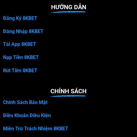
HƯỚNG DẪN
Đăng Ký 8KBET
Đăng Nhập 8KBET
Tải App 8KBET
Nạp Tiền 8KBET
Rút Tiền 8KBET
CHÍNH SÁCH
Chính Sách Bảo Mật
Điều Khoản Điều Kiện
Miễn Trừ Trách Nhiệm 8KBET