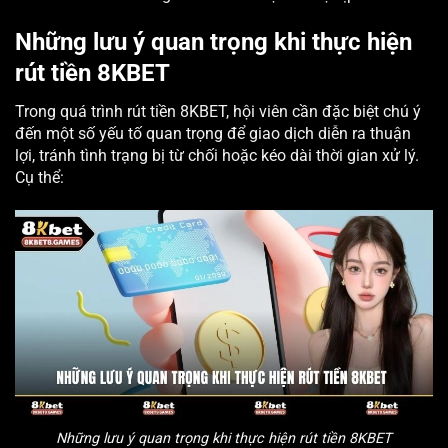
Những lưu ý quan trọng khi thực hiện
rút tiền 8KBET
Trong quá trình rút tiền 8KBET, hội viên cần đặc biệt chú ý
đến một số yếu tố quan trọng để giao dịch diễn ra thuận
lợi, tránh tình trạng bị từ chối hoặc kéo dài thời gian xử lý.
Cụ thể:
Những lưu ý quan trọng khi thực hiện rút tiền 8KBET