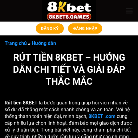
Bỏ
qua
nội
dung
ĐĂNG KÝ
ĐĂNG NHẬP
Trang chủ
»
Hướng dẫn
RÚT TIỀN 8KBET – HƯỚNG
DẪN CHI TIẾT VÀ GIẢI ĐÁP
THẮC MẮC
Rút tiền 8KBET
là bước quan trọng giúp hội viên nhận về
số dư đã thắng một cách nhanh chóng và an toàn. Với hệ
thống thanh toán hiện đại, minh bạch,
8KBET .com
cung
cấp nhiều lựa chọn linh hoạt, đảm bảo mọi giao dịch được
xử lý thuận tiện. Trong bài viết này, cùng khám phá chi tiết
về quy trình, những điểm cần lưu ý cũng như các phương