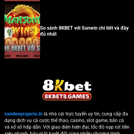
So sánh 8KBET với Sunwin chi tiết và đầy
đủ nhất
so sánh 8kbet
với sunwin
sandeeprajoria.in
là nhà cái trực tuyến uy tín, cung cấp đa
dạng dịch vụ cá cược thể thao, casino, slot game, bắn cá
và xổ số hấp dẫn. Với giao diện hiện đại, tốc độ nạp rút tiền
siêu nhanh, bảo mật tuyệt đối cùng nhiều chương trình