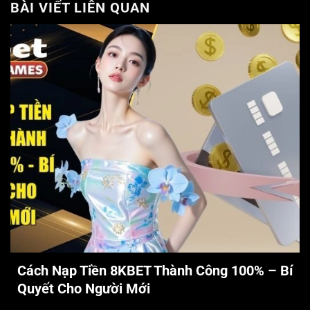
BÀI VIẾT LIÊN QUAN
Cách Nạp Tiền 8KBET Thành Công 100% - Bí Quyết Cho
Người Mới
Cách Nạp Tiền 8KBET Thành Công 100% – Bí
Quyết Cho Người Mới