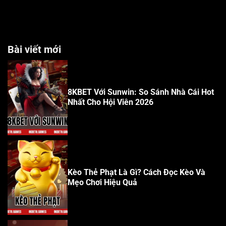
Bài viết mới
8KBET Với Sunwin: So Sánh Nhà Cái Hot
Nhất Cho Hội Viên 2026
8kbet với sunwin
Kèo Thẻ Phạt Là Gì? Cách Đọc Kèo Và
Mẹo Chơi Hiệu Quả
kèo thẻ phạt