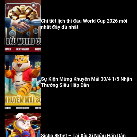
Chi tiết lịch thi đấu World Cup 2026 mới
nhất đầy đủ nhất
lịch thi đấu
World Cup 2026
Sự Kiện Mừng Khuyến Mãi 30/4 1/5 Nhận
Thưởng Siêu Hấp Dẫn
Mừng Khuyến
Mãi 30/4 1/5
Sicbo 8kbet – Tài Xỉu Xí Ngầu Hấp Dẫn