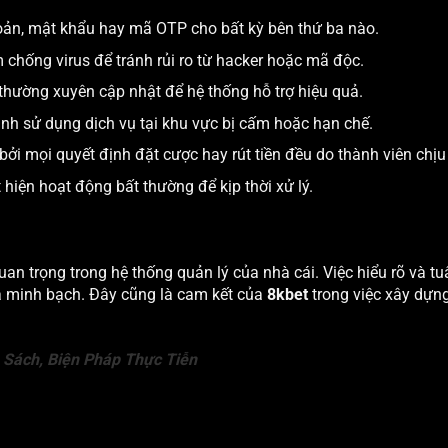
oản, mật khẩu hay mã OTP cho bất kỳ bên thứ ba nào.
 chống virus để tránh rủi ro từ hacker hoặc mã độc.
thường xuyên cập nhật để hệ thống hỗ trợ hiệu quả.
ránh sử dụng dịch vụ tại khu vực bị cấm hoặc hạn chế.
 bởi mọi quyết định đặt cược hay rút tiền đều do thành viên chịu
iện hoạt động bất thường để kịp thời xử lý.
an trọng trong hệ thống quản lý của nhà cái. Việc hiểu rõ và t
à minh bạch. Đây cũng là cam kết của
8kbet
trong việc xây dựn
 Sách, Biện Pháp Thực Tiễn