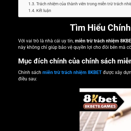
Trách nhiệm của thành viên trong miễn trừ trách n
Kết luận
Tìm Hiểu Chính
Với vai trò là nhà cái uy tín,
miễn trừ trách nhiệm 8KB
này không chỉ giúp bảo vệ quyền lợi cho đôi bên mà c
Mục đích chính của chính sách miễ
Chính sách
miễn trừ trách nhiệm 8KBET
được xây dựng
điều sau: