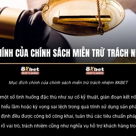
Mục đích chính của chính sách miễn trừ trách nhiệm 8KBET
một số tình huống đặc thù như sự cố kỹ thuật, gián đoạn kết n
h hiểu lầm hoặc kỳ vọng sai lệch trong quá trình sử dụng sản ph
định đều được công bố công khai, tuân thủ các tiêu chuẩn pháp
 rõ vai trò, trách nhiệm cũng như nghĩa vụ hỗ trợ khách hàng tr