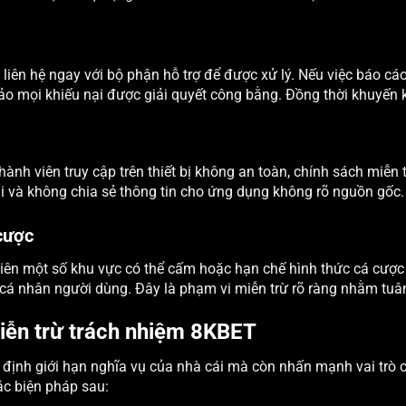
 liên hệ ngay với bộ phận hỗ trợ để được xử lý. Nếu việc báo cá
o mọi khiếu nại được giải quyết công bằng. Đồng thời khuyến 
hành viên truy cập trên thiết bị không an toàn, chính sách miễ
i và không chia sẻ thông tin cho ứng dụng không rõ nguồn gốc.
 cược
ên một số khu vực có thể cấm hoặc hạn chế hình thức cá cược t
 cá nhân người dùng. Đây là phạm vi miễn trừ rõ ràng nhằm tuân 
iễn trừ trách nhiệm 8KBET
định giới hạn nghĩa vụ của nhà cái mà còn nhấn mạnh vai trò 
ác biện pháp sau: