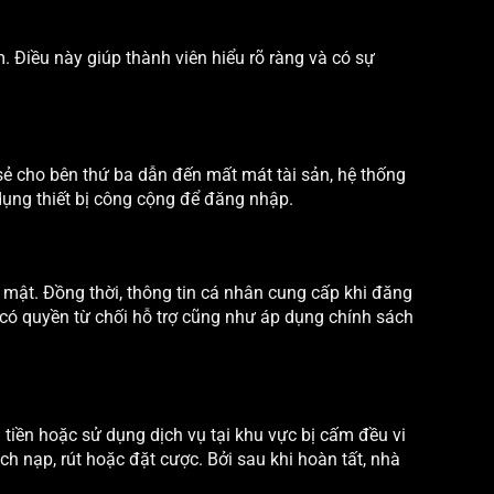
. Điều này giúp thành viên hiểu rõ ràng và có sự
sẻ cho bên thứ ba dẫn đến mất mát tài sản, hệ thống
dụng thiết bị công cộng để đăng nhập.
mật. Đồng thời, thông tin cá nhân cung cấp khi đăng
i có quyền từ chối hỗ trợ cũng như áp dụng chính sách
 tiền hoặc sử dụng dịch vụ tại khu vực bị cấm đều vi
h nạp, rút hoặc đặt cược. Bởi sau khi hoàn tất, nhà