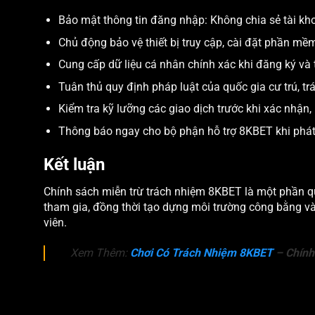
Bảo mật thông tin đăng nhập: Không chia sẻ tài kh
Chủ động bảo vệ thiết bị truy cập, cài đặt phần mềm
Cung cấp dữ liệu cá nhân chính xác khi đăng ký và 
Tuân thủ quy định pháp luật của quốc gia cư trú, t
Kiểm tra kỹ lưỡng các giao dịch trước khi xác nhận,
Thông báo ngay cho bộ phận hỗ trợ 8KBET khi phát h
Kết luận
Chính sách miễn trừ trách nhiệm 8KBET là một phần qu
tham gia, đồng thời tạo dựng môi trường công bằng v
viên.
Xem Thêm:
Chơi Có Trách Nhiệm 8KBET
– Chính