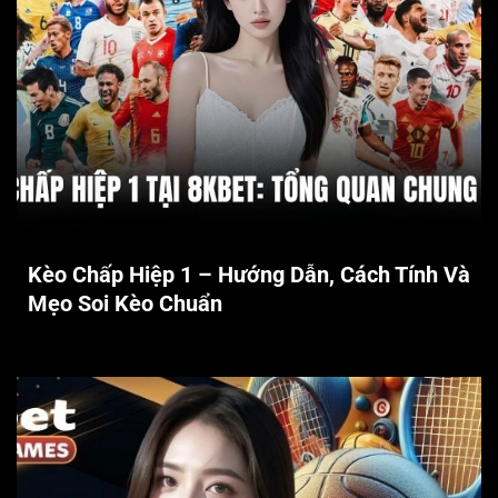
Giới thiệu Kèo chấp hiệp 1 tại nhà cái 8KBET
Kèo Chấp Hiệp 1 – Hướng Dẫn, Cách Tính Và
Mẹo Soi Kèo Chuẩn