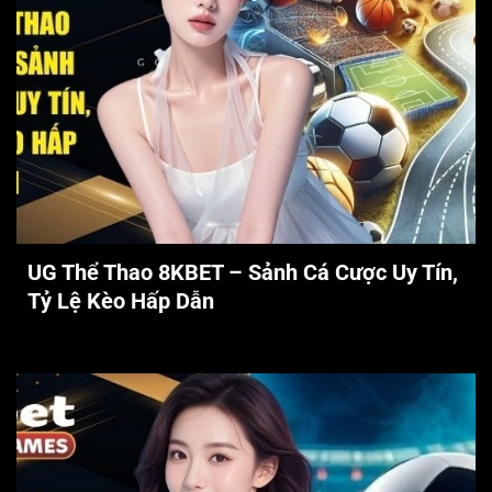
UG Thể Thao 8KBET - Sảnh Cá Cược Uy Tín, Tỷ Lệ Kèo Hấp
Dẫn
UG Thể Thao 8KBET – Sảnh Cá Cược Uy Tín,
Tỷ Lệ Kèo Hấp Dẫn