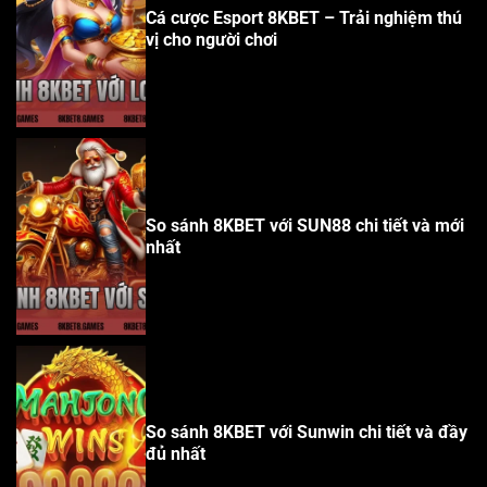
Cá cược Esport 8KBET – Trải nghiệm thú
vị cho người chơi
so sánh 8KBET
với LOTO188
So sánh 8KBET với SUN88 chi tiết và mới
nhất
so sánh 8KBET
với SUN88
So sánh 8KBET với Sunwin chi tiết và đầy
đủ nhất
so sánh 8kbet