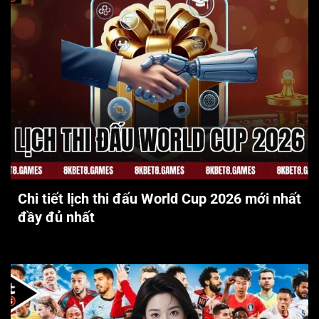
lịch thi đấu World Cup 2026
Chi tiết lịch thi đấu World Cup 2026 mới nhất
đầy đủ nhất