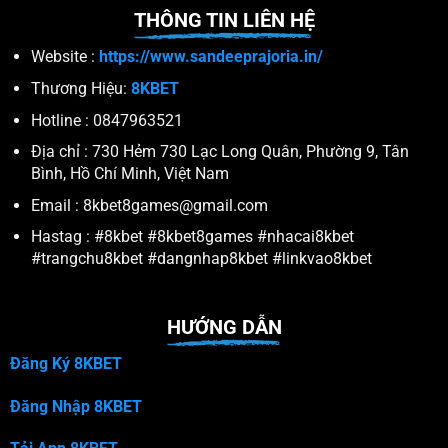
THÔNG TIN LIÊN HỆ
Website :
https://www.sandeeprajoria.in/
Thương Hiệu:
8KBET
Hotline : 0847963521
Địa chỉ : 730 Hẻm 730 Lạc Long Quân, Phường 9, Tân
Bình, Hồ Chí Minh, Việt Nam
Email :
8kbet8games@gmail.com
Hastag : #8kbet #8kbet8games #nhacai8kbet
#trangchu8kbet #dangnhap8kbet #linkvao8kbet
HƯỚNG DẪN
Đăng Ký 8KBET
Đăng Nhập 8KBET