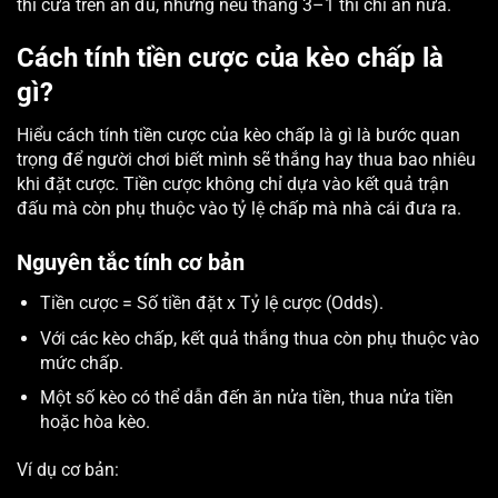
thì cửa trên ăn đủ, nhưng nếu thắng 3–1 thì chỉ ăn nửa.
Cách tính tiền cược của kèo chấp là
gì?
Hiểu cách tính tiền cược của kèo chấp là gì là bước quan
trọng để người chơi biết mình sẽ thắng hay thua bao nhiêu
khi đặt cược. Tiền cược không chỉ dựa vào kết quả trận
đấu mà còn phụ thuộc vào tỷ lệ chấp mà nhà cái đưa ra.
Nguyên tắc tính cơ bản
Tiền cược = Số tiền đặt x Tỷ lệ cược (Odds).
Với các kèo chấp, kết quả thắng thua còn phụ thuộc vào
mức chấp.
Một số kèo có thể dẫn đến ăn nửa tiền, thua nửa tiền
hoặc hòa kèo.
Ví dụ cơ bản: