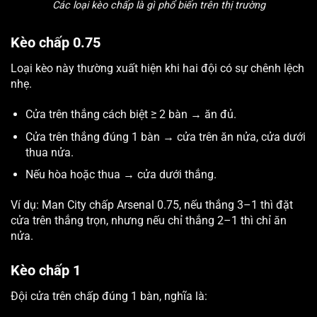
Các loại kèo chấp là gì phổ biến trên thị trường
Kèo chấp 0.75
Loại kèo này thường xuất hiện khi hai đội có sự chênh lệch
nhẹ.
Cửa trên thắng cách biệt ≥ 2 bàn → ăn đủ.
Cửa trên thắng đúng 1 bàn → cửa trên ăn nửa, cửa dưới
thua nửa.
Nếu hòa hoặc thua → cửa dưới thắng.
Ví dụ: Man City chấp Arsenal 0.75, nếu thắng 3–1 thì đặt
cửa trên thắng trọn, nhưng nếu chỉ thắng 2–1 thì chỉ ăn
nửa.
Kèo chấp 1
Đội cửa trên chấp đúng 1 bàn, nghĩa là: