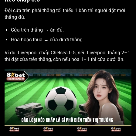
Đội cửa trên phải thắng tối thiểu 1 bàn thì người đặt mới
thắng đủ.
Cửa trên thắng → ăn đủ.
Hòa hoặc thua → cửa dưới thắng.
Ví dụ: Liverpool chấp Chelsea 0.5, nếu Liverpool thắng 2–1
thì đặt cửa trên thắng, còn nếu hòa 1–1 thì cửa dưới ăn.