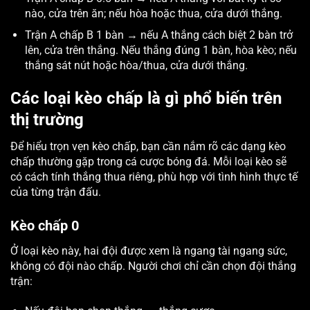
nào, cửa trên ăn; nếu hòa hoặc thua, cửa dưới thắng.
Trận A chấp B 1 bàn → nếu A thắng cách biệt 2 bàn trở
lên, cửa trên thắng. Nếu thắng đúng 1 bàn, hòa kèo; nếu
thắng sát nút hoặc hòa/thua, cửa dưới thắng.
Các loại kèo chấp là gì phổ biến trên
thị trường
Để hiểu trọn vẹn kèo chấp, bạn cần nắm rõ các dạng kèo
chấp thường gặp trong cá cược bóng đá. Mỗi loại kèo sẽ
có cách tính thắng thua riêng, phù hợp với tình hình thực tế
của từng trận đấu.
Kèo chấp 0
Ở loại kèo này, hai đội được xem là ngang tài ngang sức,
không có đội nào chấp. Người chơi chỉ cần chọn đội thắng
trận: