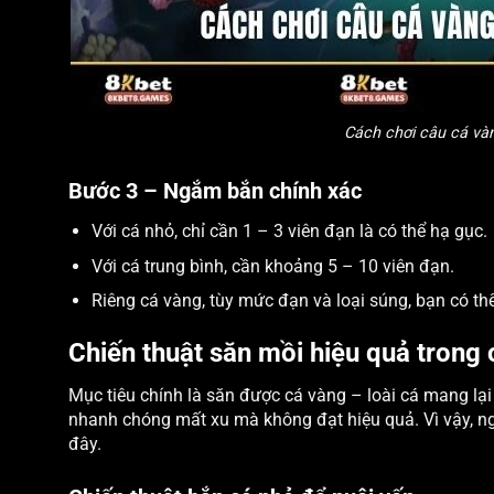
Cách chơi câu cá và
Bước 3 – Ngắm bắn chính xác
Với cá nhỏ, chỉ cần 1 – 3 viên đạn là có thể hạ gục.
Với cá trung bình, cần khoảng 5 – 10 viên đạn.
Riêng cá vàng, tùy mức đạn và loại súng, bạn có thể
Chiến thuật săn mồi hiệu quả trong
Mục tiêu chính là săn được cá vàng – loài cá mang lại
nhanh chóng mất xu mà không đạt hiệu quả. Vì vậy, n
đây.