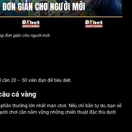
ng đơn giản cho người mới
 cần 20 – 50 viên đạn để tiêu diệt.
 câu cá vàng
 phần thưởng lớn nhất màn chơi. Nếu chỉ bắn tự do, bạn sẽ
gười chơi cần nắm vững những chiến thuật đặc thù dưới