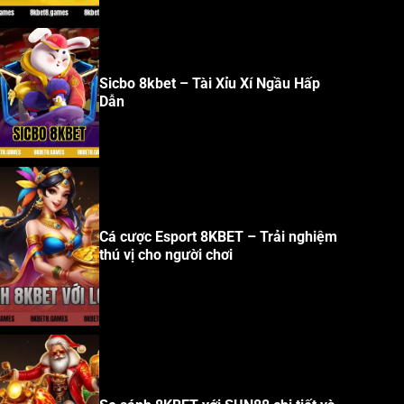
Sicbo 8kbet – Tài Xỉu Xí Ngầu Hấp
Dẫn
sicbo 8kbet
Cá cược Esport 8KBET – Trải nghiệm
thú vị cho người chơi
so sánh 8KBET
với LOTO188