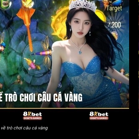
 về trò chơi câu cá vàng