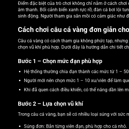
Điểm đặc biệt của trò chơi không chỉ nằm ở cách chơi
âm thanh. Bối cảnh biển xanh rực rỡ, đàn cá bơi lội t
sinh động. Người tham gia săn mồi có cảm giác như đa
Cách chơi câu cá vàng đơn giản ch
Câu cá vàng có cách tham gia không phức tạp, nhưng đ
chọn vũ khí phù hợp. Dưới đây là hướng dẫn chi tiết 
Bước 1 – Chọn mức đạn phù hợp
Hệ thống thường chia đạn thành các mức từ 1 – 50
Người mới nên chọn mức 1 – 10 xu/viên để làm qu
Khi đã quen cách điều khiển, có thể nâng dần lên 
Bước 2 – Lựa chọn vũ khí
Trong câu cá vàng, bạn sẽ có nhiều loại súng với sức
Súng đơn: Bắn từng viên đạn, phù hợp cho cá nhỏ.