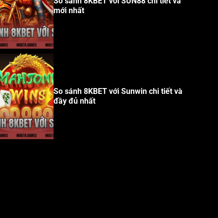
So sánh 8KBET với SUN88 chi tiết và
mới nhất
so sánh 8KBET
với SUN88
So sánh 8KBET với Sunwin chi tiết và
đầy đủ nhất
so sánh 8kbet
với sunwin