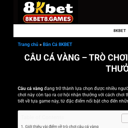
Bỏ
qua
nội
dung
8KBET
Trang chủ
»
Bắn Cá 8KBET
CÂU CÁ VÀNG – TRÒ CHƠI
THƯỞ
Câu cá vàng
đang trở thành lựa chọn được nhiều người
chơi này còn tạo ra cơ hội nhận thưởng với cách chơi t
tiết về tựa game này, từ đặc điểm nổi bật cho đến nhữ
Table of Contents
Giới thiệu vài điểm về trò chơi câu cá vàng